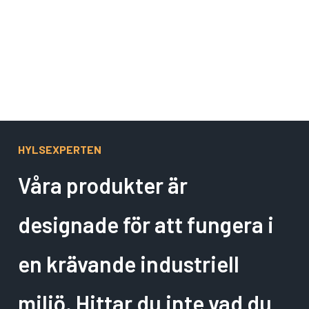
Gäller ej Wind Farm och specialtillverkade hylsor.
HYLSEXPERTEN
Våra produkter är
designade för att fungera i
en krävande industriell
miljö. Hittar du inte vad du