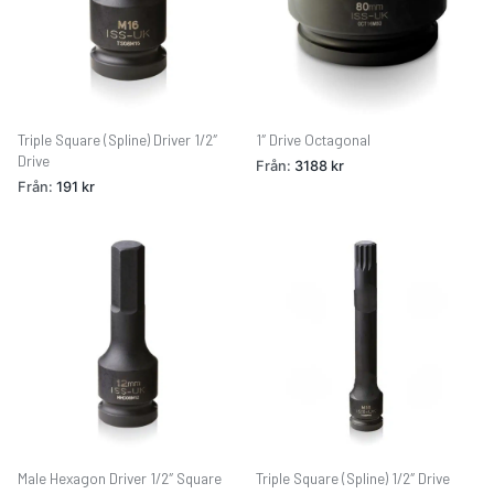
Triple Square (Spline) Driver 1/2″
1″ Drive Octagonal
Drive
Från:
3188
kr
Från:
191
kr
Male Hexagon Driver 1/2″ Square
Triple Square (Spline) 1/2″ Drive