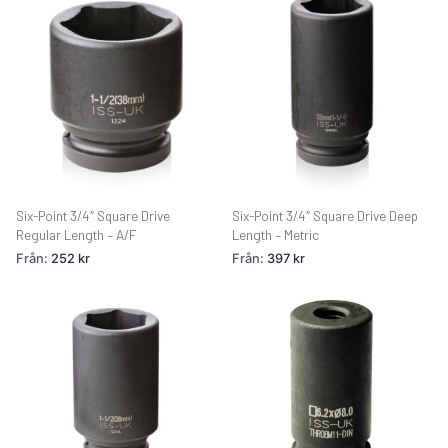
Six-Point 3/4″ Square Drive
Six-Point 3/4″ Square Drive Deep
Regular Length – A/F
Length – Metric
Från:
252
kr
Från:
397
kr