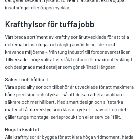
insatsringar eller öppna nycklar.
Krafthylsor för tuffa jobb
Vårt breda sortiment av krafthylsor är utvecklade för att tåla
extrema belastningar och daglig användning i de mest
krävande miljöerna – från tung industri till fordonsverkstäder.
Tillverkade i högkvalitativt stål, testade för maximal livslängd
och designade med detaljer som gör skillnad i längden.
Säkert och hållbart
Våra specialhylsor och tillbehör är utvecklade för att maximera
både precision och styrka – så att du kan arbeta snabbare,
säkrare och mer hållbart. Med smart design och slitstarka
material får du verktyg som klarar trycket – oavsett om det
gäller tunga montage, serieproduktion eller service i fält.
Högsta kvalitet
Alla krafthylsor är byggda för att klara höga vridmoment, hårda