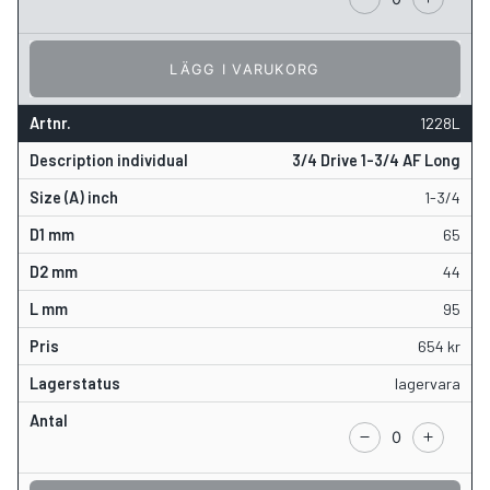
LÄGG I VARUKORG
1228L
3/4 Drive 1-3/4 AF Long
1-3/4
65
44
95
654
kr
lagervara