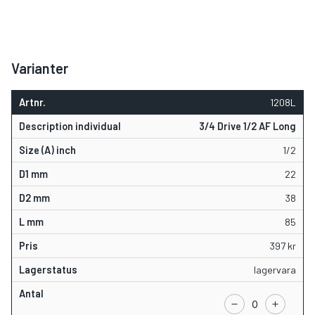
Varianter
1208L
3/4 Drive 1/2 AF Long
1/2
22
38
85
397
kr
lagervara