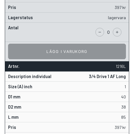
397
kr
lagervara
LÄGG I VARUKORG
1216L
3/4 Drive 1 AF Long
1
40
38
85
397
kr