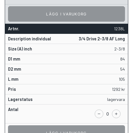
LÄGG I VARUKORG
1238L
3/4 Drive 2-3/8 AF Long
2-3/8
84
54
105
1292
kr
lagervara