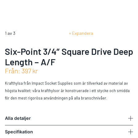
1
av
3
Expandera
Six-Point 3/4″ Square Drive Deep
Length – A/F
Från:
397
kr
Krafthylsa från Impact Socket Supplies som är tillverkad av material av
högsta kvalitet; våra krafthylsor är konstruerade i ett stycke och smidda
för den mest rigorösa användningen på alla branschnivåer.
Alla detaljer
Specifikation