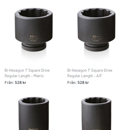
Bi-Hexagon 1″ Square Drive
Bi-Hexagon 1″ Square Drive
Regular Length – Metric
Regular Length – A/F
Från:
528
kr
Från:
528
kr