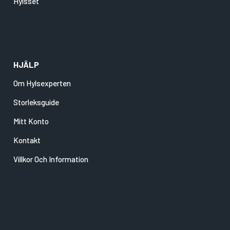
Hylsset
HJÄLP
Om Hylsexperten
Storleksguide
Mitt Konto
Kontakt
Villkor Och Information