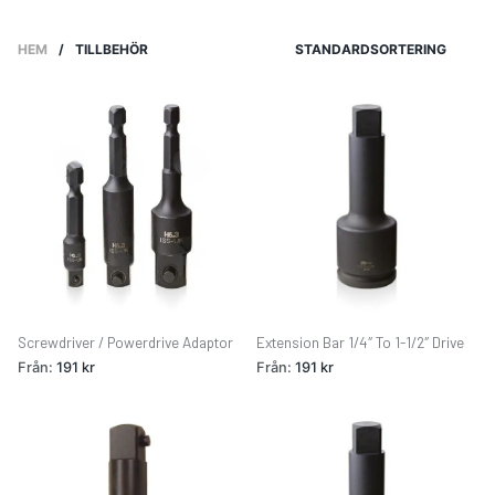
HEM
/
TILLBEHÖR
STANDARDSORTERING
Screwdriver / Powerdrive Adaptor
Extension Bar 1/4″ To 1-1/2″ Drive
Från:
191
kr
Från:
191
kr