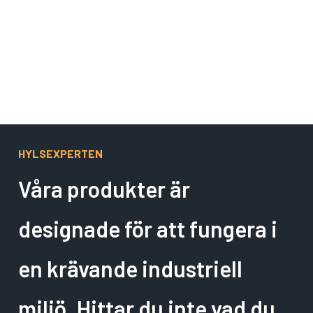
Gäller ej Wind Farm och specialtillverkade hylsor.
HYLSEXPERTEN
Våra produkter är
designade för att fungera i
en krävande industriell
miljö. Hittar du inte vad du