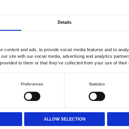
Details
e content and ads, to provide social media features and to analy
 our site with our social media, advertising and analytics partn
 provided to them or that they’ve collected from your use of their
Preferences
Statistics
ALLOW SELECTION
P