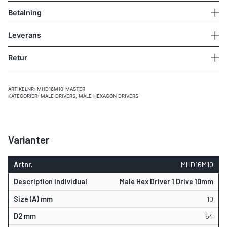
Betalning
Leverans
Retur
ARTIKELNR:
MHD16M10-MASTER
KATEGORIER:
MALE DRIVERS
,
MALE HEXAGON DRIVERS
Varianter
MHD16M10
Male Hex Driver 1 Drive 10mm
10
54