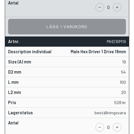
LÄGG I VARUKORG
MHD16M19
Male Hex Driver 1 Drive 19mm
19
54
100
20
528
kr
beställningsvara