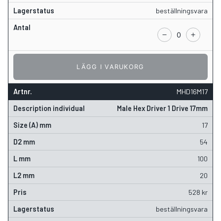
beställningsvara
LÄGG I VARUKORG
MHD16M17
Male Hex Driver 1 Drive 17mm
17
54
100
20
528
kr
beställningsvara