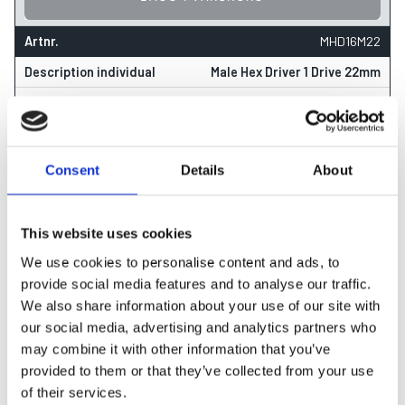
MHD16M22
Male Hex Driver 1 Drive 22mm
22
54
100
Consent
Details
About
20
528
kr
This website uses cookies
beställningsvara
We use cookies to personalise content and ads, to
provide social media features and to analyse our traffic.
We also share information about your use of our site with
our social media, advertising and analytics partners who
may combine it with other information that you’ve
LÄGG I VARUKORG
provided to them or that they’ve collected from your use
of their services.
MHD16M24