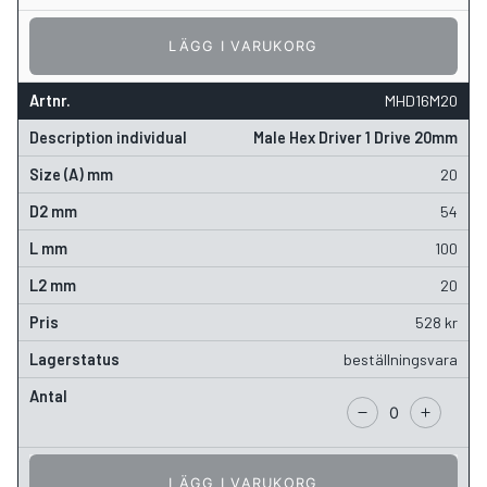
LÄGG I VARUKORG
MHD16M20
Male Hex Driver 1 Drive 20mm
20
54
100
20
528
kr
beställningsvara
LÄGG I VARUKORG