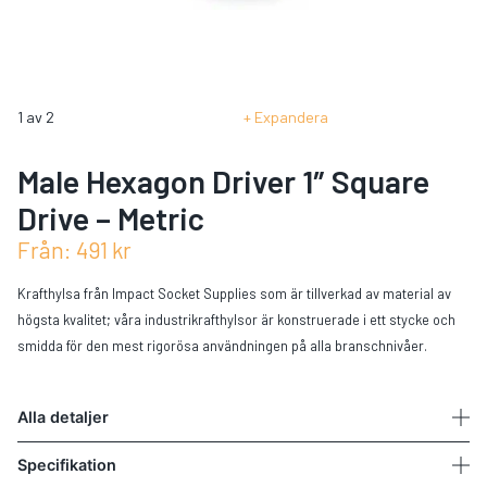
1
av
2
Expandera
Male Hexagon Driver 1″ Square
Drive – Metric
Från:
491
kr
Krafthylsa från Impact Socket Supplies som är tillverkad av material av
högsta kvalitet; våra industrikrafthylsor är konstruerade i ett stycke och
smidda för den mest rigorösa användningen på alla branschnivåer.
Alla detaljer
Specifikation