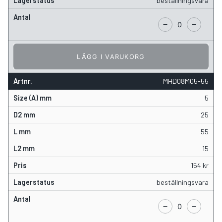
beställningsvara
LÄGG I VARUKORG
MHD08M05-55
5
25
55
15
154
kr
beställningsvara