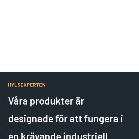
Gäller ej Wind Farm och specialtillverkade hylsor.
HYLSEXPERTEN
Våra produkter är
designade för att fungera i
en krävande industriell