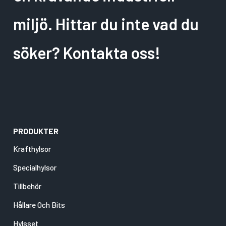
miljö. Hittar du inte vad du
söker? Kontakta oss!
PRODUKTER
Krafthylsor
Specialhylsor
Tillbehör
Hållare Och Bits
Hylsset