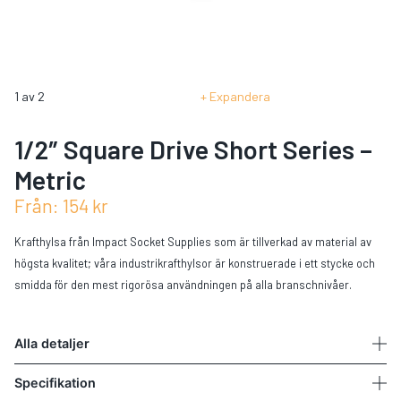
1
av
2
Expandera
1/2″ Square Drive Short Series –
Metric
Från:
154
kr
Krafthylsa från Impact Socket Supplies som är tillverkad av material av
högsta kvalitet; våra industrikrafthylsor är konstruerade i ett stycke och
smidda för den mest rigorösa användningen på alla branschnivåer.
Alla detaljer
Specifikation