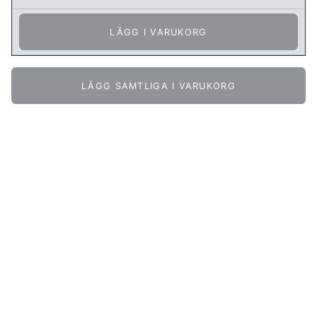
LÄGG I VARUKORG
LÄGG SAMTLIGA I VARUKORG