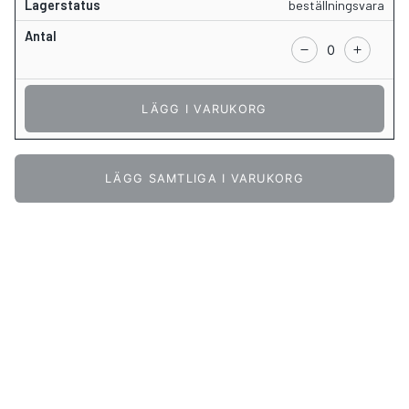
beställningsvara
LÄGG I VARUKORG
LÄGG SAMTLIGA I VARUKORG