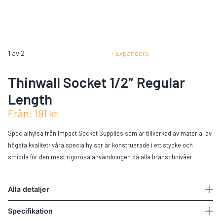
1
av
2
Expandera
Thinwall Socket 1/2″ Regular
Length
Från:
191
kr
Specialhylsa från Impact Socket Supplies som är tillverkad av material av
högsta kvalitet; våra specialhylsor är konstruerade i ett stycke och
smidda för den mest rigorösa användningen på alla branschnivåer.
Alla detaljer
Specifikation