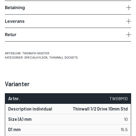
Betalning
Leverans
Retur
ARTIKELNR:
TW08M10-MASTER
KATEGORIER:
SPECIALHYLSOR
,
THINWALL SOCKETS
Varianter
TW08M10
Thinwall 1/2 Drive 10mm Std
10
15.5