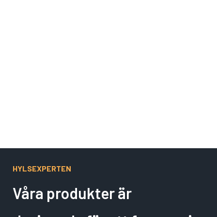
Gäller ej Wind Farm och specialtillverkade hylsor.
HYLSEXPERTEN
Våra produkter är