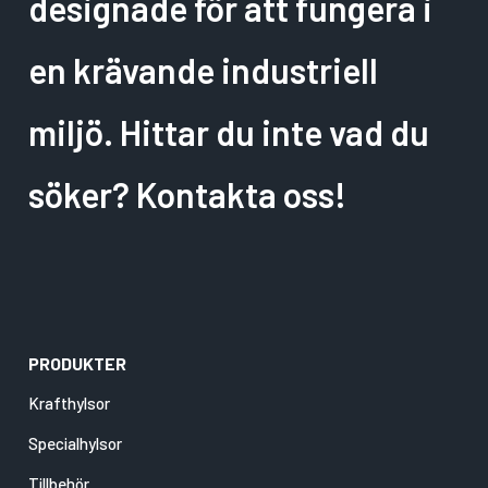
designade för att fungera i
en krävande industriell
miljö. Hittar du inte vad du
söker? Kontakta oss!
PRODUKTER
Krafthylsor
Specialhylsor
Tillbehör