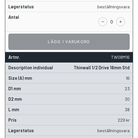
beställningsvara
LÄGG I VARUKORG
TW08M16
Thinwall 1/2 Drive 16mm Std
16
23
30
38
229
kr
beställningsvara