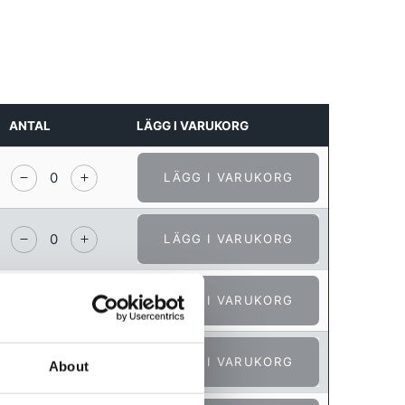
R
G
E
N
.
ANTAL
LÄGG I VARUKORG
LÄGG I VARUKORG
LÄGG I VARUKORG
LÄGG I VARUKORG
LÄGG I VARUKORG
About