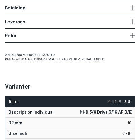
Betalning
Leverans
Retur
ARTIKELNR:
MHD0603BE-MASTER
KATEGORIER:
MALE DRIVERS
,
MALE HEXAGON DRIVERS BALL ENDED
Varianter
MHD0603BE
MHD 3/8 Drive 3/16 AF B/E
19
3/16