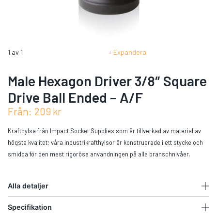
1
av
1
Expandera
Male Hexagon Driver 3/8″ Square
Drive Ball Ended – A/F
Från:
209
kr
Krafthylsa från Impact Socket Supplies som är tillverkad av material av
högsta kvalitet; våra industrikrafthylsor är konstruerade i ett stycke och
smidda för den mest rigorösa användningen på alla branschnivåer.
Alla detaljer
Specifikation