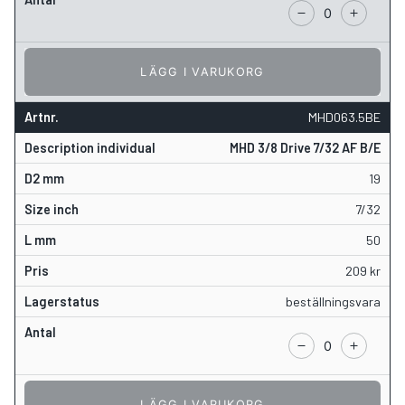
LÄGG I VARUKORG
MHD063.5BE
MHD 3/8 Drive 7/32 AF B/E
19
7/32
50
209
kr
beställningsvara
LÄGG I VARUKORG