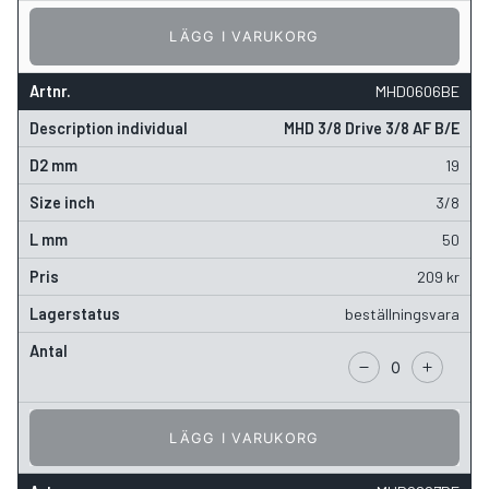
LÄGG I VARUKORG
MHD0606BE
MHD 3/8 Drive 3/8 AF B/E
19
3/8
50
209
kr
beställningsvara
LÄGG I VARUKORG