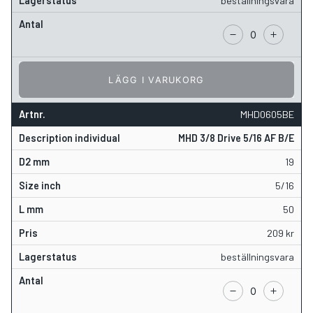
beställningsvara
LÄGG I VARUKORG
MHD0605BE
MHD 3/8 Drive 5/16 AF B/E
19
5/16
50
209
kr
beställningsvara