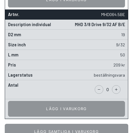
MHD064.5BE
MHD 3/8 Drive 9/32 AF B/E
19
9/32
50
209
kr
beställningsvara
LÄGG I VARUKORG
LÄGG SAMTLIGA I VARUKORG