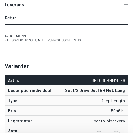
Leverans
Retur
ARTIKELNR:
N/A
KATEGORIER:
HYLSSET
,
MULTI-PURPOSE SOCKET SETS
Varianter
SET08DBHMML29
Set 1/2 Drive Dual BH Met. Long
Deep Length
5046
kr
beställningsvara