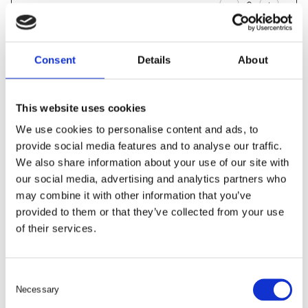
LÄGG I VARUKORG
Consent
Details
About
LÄGG SAMTLIGA I VARUKORG
This website uses cookies
We use cookies to personalise content and ads, to
provide social media features and to analyse our traffic.
We also share information about your use of our site with
our social media, advertising and analytics partners who
may combine it with other information that you’ve
provided to them or that they’ve collected from your use
of their services.
C
Necessary
o