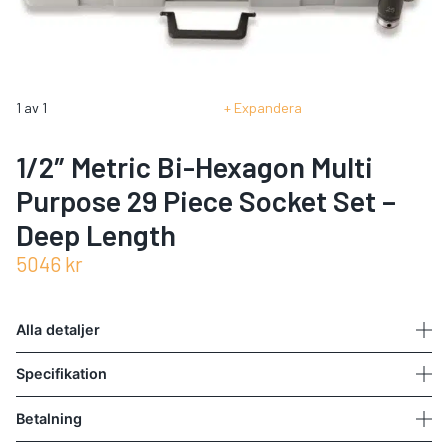
1
av
1
Expandera
1/2″ Metric Bi-Hexagon Multi
Purpose 29 Piece Socket Set –
Deep Length
5046
kr
Alla detaljer
Specifikation
Betalning