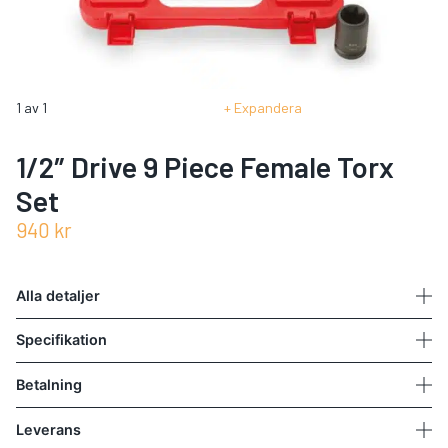
1
av
1
Expandera
1/2″ Drive 9 Piece Female Torx
Set
940
kr
Alla detaljer
Specifikation
Betalning
Leverans