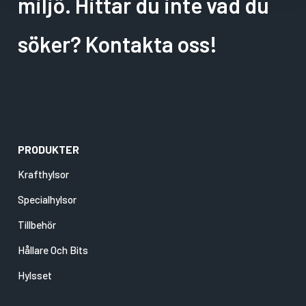
miljö. Hittar du inte vad du
söker? Kontakta oss!
PRODUKTER
Krafthylsor
Specialhylsor
Tillbehör
Hållare Och Bits
Hylsset