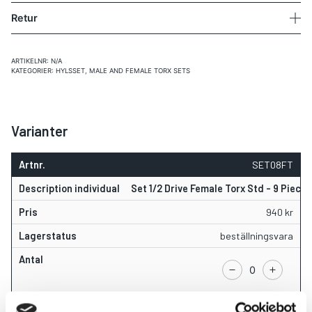
Retur
ARTIKELNR:
N/A
KATEGORIER:
HYLSSET
,
MALE AND FEMALE TORX SETS
Varianter
SET08FT
Set 1/2 Drive Female Torx Std - 9 Piece
940
kr
beställningsvara