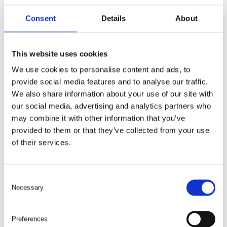
Consent
Details
About
LÄGG SAMTLIGA I VARUKORG
This website uses cookies
We use cookies to personalise content and ads, to
provide social media features and to analyse our traffic.
We also share information about your use of our site with
our social media, advertising and analytics partners who
may combine it with other information that you’ve
provided to them or that they’ve collected from your use
of their services.
C
Necessary
o
n
s
Preferences
e