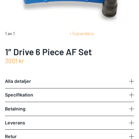
1
av
1
Expandera
1″ Drive 6 Piece AF Set
3001
kr
Alla detaljer
Specifikation
Betalning
Leverans
Retur