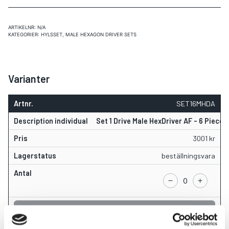
ARTIKELNR:
N/A
KATEGORIER:
HYLSSET
,
MALE HEXAGON DRIVER SETS
Varianter
SET16MHDA
Set 1 Drive Male HexDriver AF - 6 Piece
3001
kr
beställningsvara
LÄGG I VARUKORG