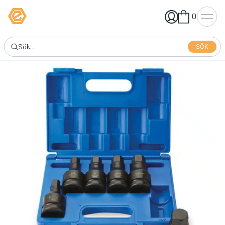
0
SÖK